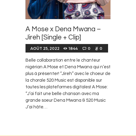
A Mose x Dena Mwana –
Jireh [Single + Clip]
AOÛT 25, 2022
1844
0
0
Belle collaboration entre le chanteur
nigérian A Mose et Dena Mwana qui n’est
plus à présenter! “Jireh” avec le choeur de
la chorale 520 Music est disponible sur
toutes les plateformes digitales! A Mose:⁣
“J’ai fait une belle chanson avec ma
grande soeur Dena Mwana & 520 Music
J’ai hâte…