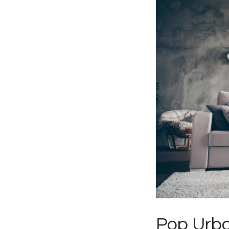
Pop Urba