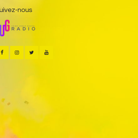
uivez-nous