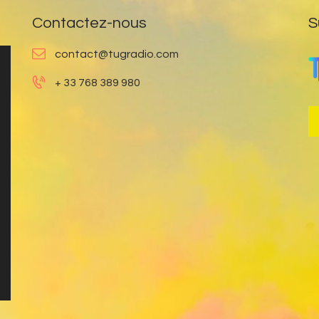
Contactez-nous
S
contact@tugradio.com
+ 33 768 389 980