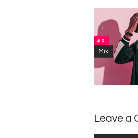
0
Mix
Leave a